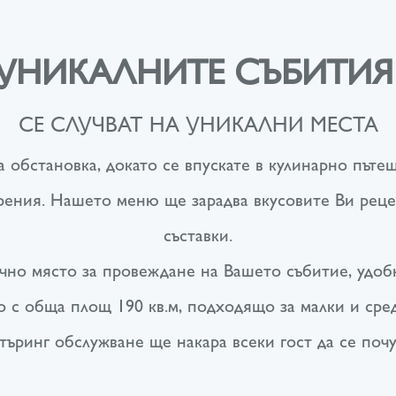
УНИКАЛНИТЕ СЪБИТИ
СЕ СЛУЧВАТ НА УНИКАЛНИ МЕСТА
 обстановка, докато се впускате в кулинарно пъте
рения. Нашето меню ще зарадва вкусовите Ви реце
съставки.
тично място за провеждане на Вашето събитие, удо
 с обща площ 190 кв.м, подходящо за малки и сре
търинг обслужване ще накара всеки гост да се почу