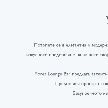
Потопете се в елегантна и модерна
изкусното представяне на нашите тво
Floret Lounge Bar предлага автен
Предоставя пространство
Безупречното ке